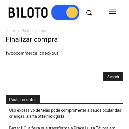
Home
Finalizar compra
Finalizar compra
[woocommerce_checkout]
Posts recentes
Uso excessivo de telas pode comprometer a saúde ocular das
crianças, alerta oftalmologista
Bazar HQ: a feira que transforma a Praça Luiza Távora em