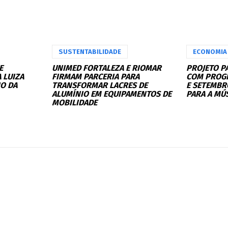
SUSTENTABILIDADE
ECONOMIA 
E
UNIMED FORTALEZA E RIOMAR
PROJETO P
 LUIZA
FIRMAM PARCERIA PARA
COM PROG
IO DA
TRANSFORMAR LACRES DE
E SETEMBR
ALUMÍNIO EM EQUIPAMENTOS DE
PARA A MÚ
MOBILIDADE