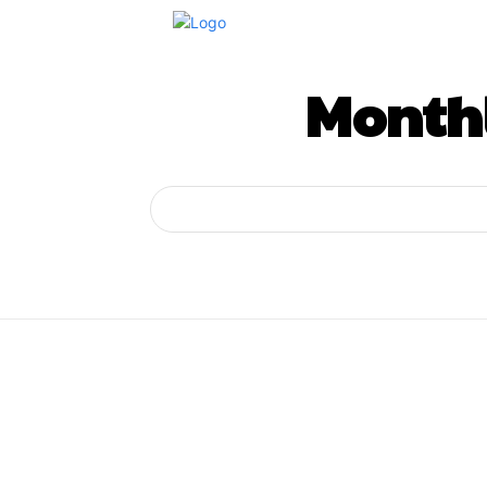
Monthl