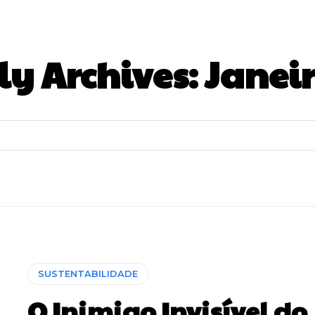
y Archives: Janeir
SUSTENTABILIDADE
O Inimigo Invisível do