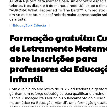
AURORA já têm data marcada para um encontro especia
telonas. Nos dias 4 e 8 de março, a rede UCI exibe o fil
“AURORA: What Happened To The Earth?”, um registro
em 4K que captura a essência da maior apresentação solo
da artista.
Educação + Ciência
Formação gratuita: Cu
de Letramento Matem
abre inscrições para
professores da Educaç
Infantil
Com o início do ano letivo de 2026, educadores e gestor
ganham um reforço estratégico para qualificar o ensino 
Escola Fundação Itaú anunciou o lançamento do curso 
matemático na Educação Infantil”, uma formação gratuit