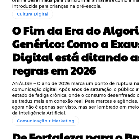
online desenhada para transformar a maneira como a ma
introduzida para crianças na pré-escola.
Cultura Digital
O Fim da Era do Algor
Genérico: Como a Exau
Digital está ditando a
regras em 2026
ANÁLISE – O ano de 2026 marca um ponto de ruptura n
comunicação digital. Após anos de saturação, o público 
estado de fadiga crônica, onde o consumo desenfreado 
se traduz mais em conexão real. Para marcas e agências,
agora não é apenas ser visto, mas ser lembrado em meio 
da Inteligência Artificial.
Comunicação + Marketing
De Fortaleza para o Br