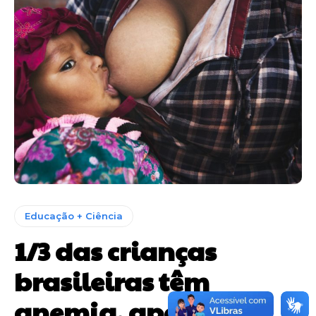
Educação + Ciência
1/3 das crianças
brasileiras têm
anemia, aponta