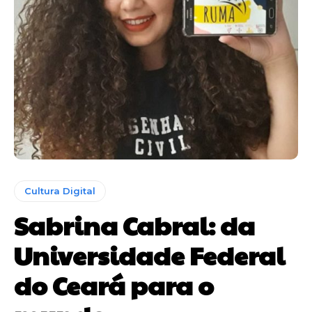
Cultura Digital
Sabrina Cabral: da
Universidade Federal
do Ceará para o