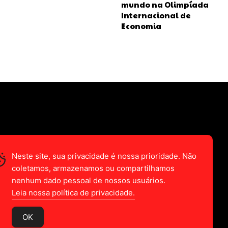
mundo na Olimpíada
Internacional de
Economia
Neste site, sua privacidade é nossa prioridade. Não
coletamos, armazenamos ou compartilhamos
nenhum dado pessoal de nossos usuários.
Leia nossa política de privacidade.
OK