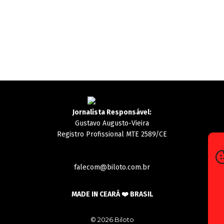
Jornalista Responsável:
Gustavo Augusto-Vieira
Registro Profissional MTE 2589/CE
falecom@biloto.com.br
MADE IN CEARÁ ❤️ BRASIL
© 2026 Biloto