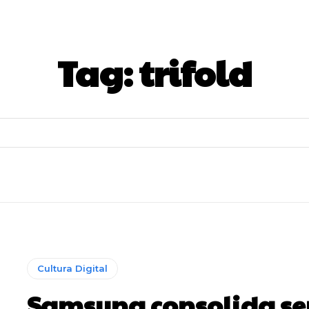
Tag:
trifold
Cultura Digital
Samsung consolida se