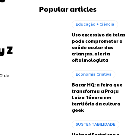
Popular articles
Educação + Ciência
Uso excessivo de telas
pode comprometer a
 Z
saúde ocular das
crianças, alerta
oftalmologista
Economia Criativa
12 de
Bazar HQ: a feira que
transforma a Praça
Luiza Távora em
território da cultura
geek
SUSTENTABILIDADE
Unimed Fortaleza e