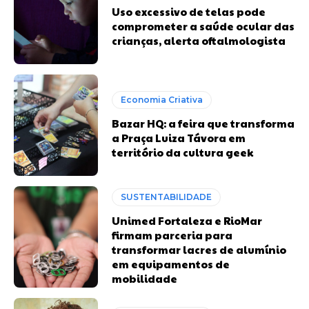
Uso excessivo de telas pode
comprometer a saúde ocular das
crianças, alerta oftalmologista
Economia Criativa
Bazar HQ: a feira que transforma
a Praça Luiza Távora em
território da cultura geek
SUSTENTABILIDADE
Unimed Fortaleza e RioMar
firmam parceria para
transformar lacres de alumínio
em equipamentos de
mobilidade