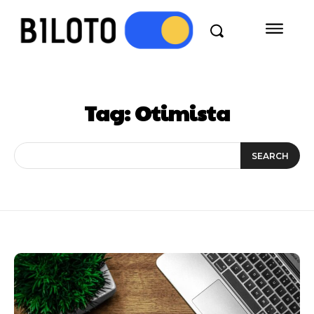
Tag:
Otimista
SEARCH