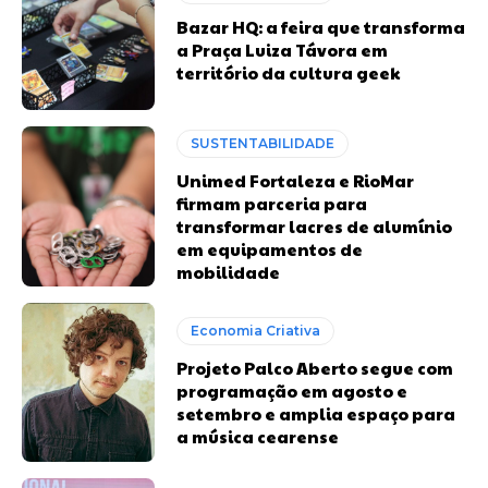
Bazar HQ: a feira que transforma
a Praça Luiza Távora em
território da cultura geek
SUSTENTABILIDADE
Unimed Fortaleza e RioMar
firmam parceria para
transformar lacres de alumínio
em equipamentos de
mobilidade
Economia Criativa
Projeto Palco Aberto segue com
programação em agosto e
setembro e amplia espaço para
a música cearense