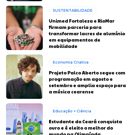
SUSTENTABILIDADE
Unimed Fortaleza e RioMar
firmam parceria para
transformar lacres de alumínio
em equipamentos de
mobilidade
Economia Criativa
Projeto Palco Aberto segue com
programação em agosto e
setembro e amplia espaço para
a música cearense
Educação + Ciência
Estudante do Ceará conquista
ouro e é eleito o melhor do
mundo na Olimpíada