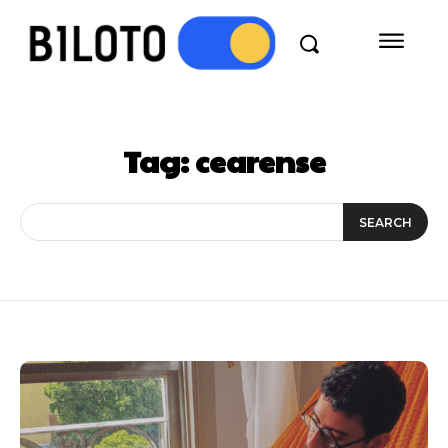
Tag:
cearense
SEARCH