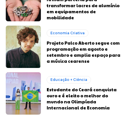
transformar lacres de alumínio
em equipamentos de
mobilidade
Economia Criativa
Projeto Palco Aberto segue com
programação em agosto e
setembro e amplia espaço para
a música cearense
Educação + Ciência
Estudante do Ceará conquista
ouro e é eleito o melhor do
mundo na Olimpíada
Internacional de Economia