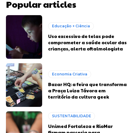
Popular articles
Educação + Ciência
Uso excessivo de telas pode
comprometer a saúde ocular das
crianças, alerta oftalmologista
Economia Criativa
Bazar HQ: a feira que transforma
a Praça Luiza Távora em
território da cultura geek
SUSTENTABILIDADE
Unimed Fortaleza e RioMar
firmam parceria para