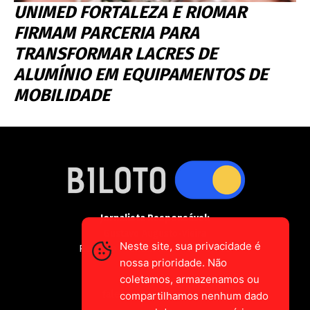
UNIMED FORTALEZA E RIOMAR
FIRMAM PARCERIA PARA
TRANSFORMAR LACRES DE
ALUMÍNIO EM EQUIPAMENTOS DE
MOBILIDADE
Jornalista Responsável:
Gustavo Augusto-Vieira
Neste site, sua privacidade é
Registro Profissional MTE 2589/CE
nossa prioridade. Não
coletamos, armazenamos ou
falecom@biloto.com.br
compartilhamos nenhum dado