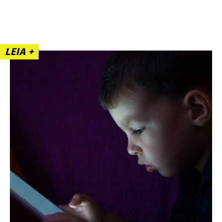
LEIA +