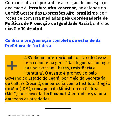
Outra iniciativa importante é a criação de um espaço
dedicado à
literatura afro-cearense
, no estande do
Comitê Gestor das Expressões Afro-brasileiras
, com
rodas de conversa mediadas pela
Coordenadoria de
Políticas de Promoção da Igualdade Racial
, entre os
dias
5 e 10 de abril
.
Confira a programação completa do estande da
Prefeitura de Fortaleza
+
A XV Bienal Internacional do Livro do Ceará
tem como tema geral “Das fogueiras ao fogo
das palavras: mulheres, resistência e
literatura”. O evento é promovido pelo
Governo do Estado do Ceará, por meio da Secretaria
da Cultura (Secult), em parceria com o Instituto Dragão
do Mar (IDM), com apoio do Ministério da Cultura
(MinC), por meio da Lei Rouanet. A entrada é gratuita
em todas as atividades.