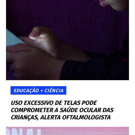
EDUCAÇÃO + CIÊNCIA
USO EXCESSIVO DE TELAS PODE
COMPROMETER A SAÚDE OCULAR DAS
CRIANÇAS, ALERTA OFTALMOLOGISTA