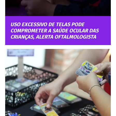
USO EXCESSIVO DE TELAS PODE
COMPROMETER A SAÚDE OCULAR DAS
CRIANÇAS, ALERTA OFTALMOLOGISTA