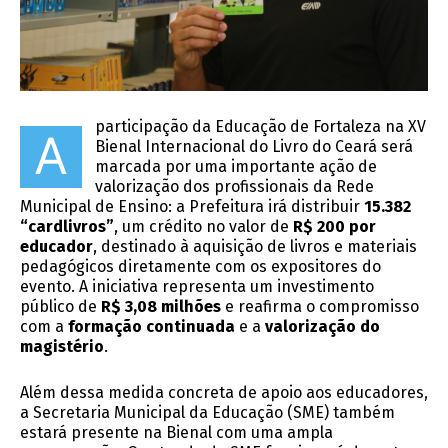
participação da Educação de Fortaleza na XV
A
Bienal Internacional do Livro do Ceará será
marcada por uma importante ação de
valorização dos profissionais da Rede
Municipal de Ensino: a Prefeitura irá distribuir
15.382
“cardlivros”
, um crédito no valor de
R$ 200 por
educador
, destinado à aquisição de livros e materiais
pedagógicos diretamente com os expositores do
evento. A iniciativa representa um investimento
público de
R$ 3,08 milhões
e reafirma o compromisso
com a
formação continuada
e a
valorização do
magistério
.
Além dessa medida concreta de apoio aos educadores,
a Secretaria Municipal da Educação (SME) também
estará presente na Bienal com uma ampla