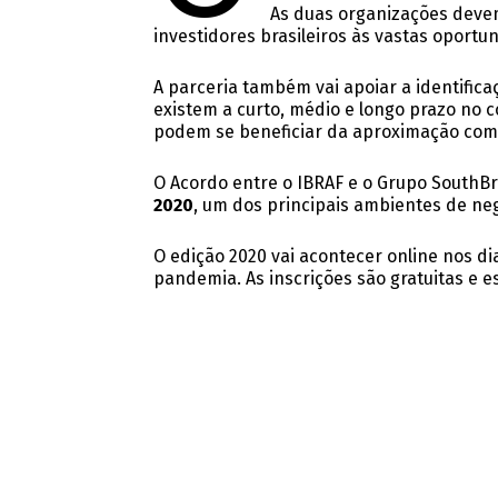
As duas organizações devem
investidores brasileiros às vastas oportu
A parceria também vai apoiar a identifica
existem a curto, médio e longo prazo no c
podem se beneficiar da aproximação com 
O Acordo entre o IBRAF e o Grupo SouthB
2020
, um dos principais ambientes de neg
O edição 2020 vai acontecer online nos di
pandemia. As inscrições são gratuitas e 