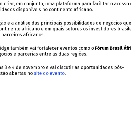
 criar, em conjunto, uma plataforma para facilitar o acesso
nidades disponíveis no continente africano.
ção e a análise das principais possibilidades de negócios qu
ontinente africano e em quais setores os investidores brasil
parceiros africanos.
ridge também vai fortalecer eventos como o
Fórum Brasil Áfr
ócios e parcerias entre as duas regiões.
as 3 e 4 de novembro e vai discutir as oportunidades pós-
estão abertas no
site do evento
.