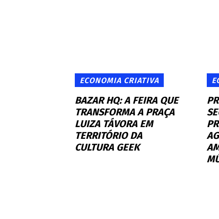
ECONOMIA CRIATIVA
E
BAZAR HQ: A FEIRA QUE
PR
TRANSFORMA A PRAÇA
SE
LUIZA TÁVORA EM
PR
TERRITÓRIO DA
AG
CULTURA GEEK
AM
MÚ