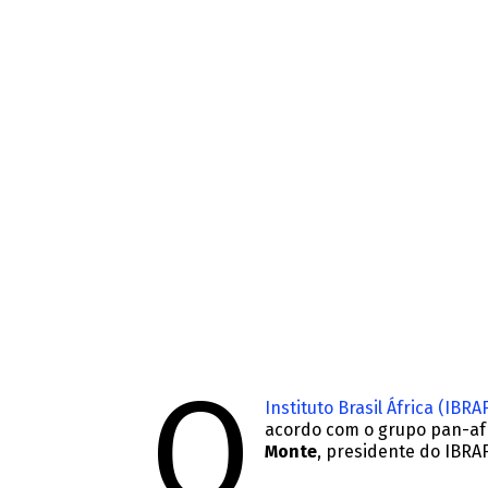
O
Instituto Brasil África (IBRA
acordo com o grupo pan-a
Monte
, presidente do IBRA