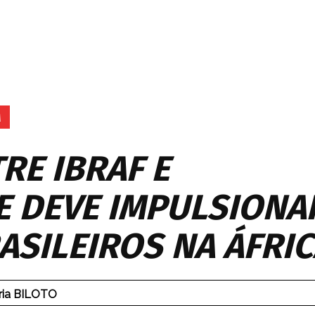
RE IBRAF E
 DEVE IMPULSIONA
ASILEIROS NA ÁFRIC
ria BILOTO