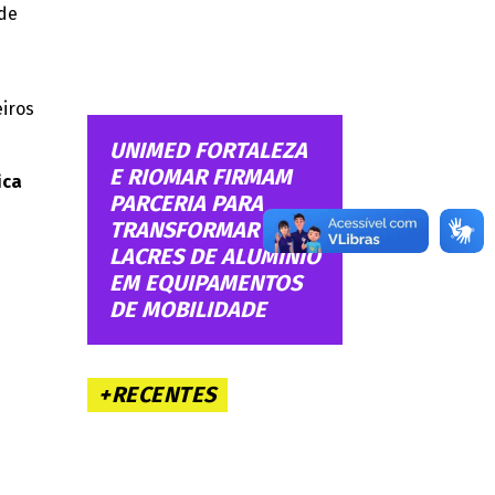
 de
e
eiros
UNIMED FORTALEZA
E RIOMAR FIRMAM
ica
PARCERIA PARA
TRANSFORMAR
LACRES DE ALUMÍNIO
EM EQUIPAMENTOS
DE MOBILIDADE
+RECENTES