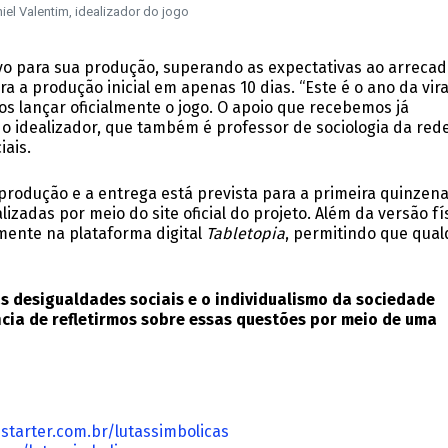
iel Valentim, idealizador do jogo
vo para sua produção, superando as expectativas ao arrecad
ra a produção inicial em apenas 10 dias. “Este é o ano da vir
s lançar oficialmente o jogo. O apoio que recebemos já
 o idealizador, que também é professor de sociologia da red
iais.
 produção e a entrega está prevista para a primeira quinzen
izadas por meio do site oficial do projeto. Além da versão fís
mente na plataforma digital
Tabletopia
, permitindo que qual
s desigualdades sociais e o individualismo da sociedade
ia de refletirmos sobre essas questões por meio de uma
tarter.com.br/lutassimbolicas