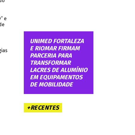
do
” e
de
UNIMED FORTALEZA
E RIOMAR FIRMAM
gias
PARCERIA PARA
TRANSFORMAR
LACRES DE ALUMÍNIO
EM EQUIPAMENTOS
DE MOBILIDADE
+RECENTES