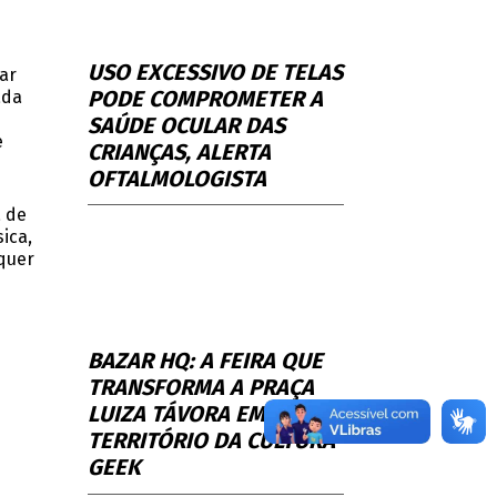
USO EXCESSIVO DE TELAS
ar
PODE COMPROMETER A
ada
SAÚDE OCULAR DAS
e
CRIANÇAS, ALERTA
OFTALMOLOGISTA
a de
ica,
quer
BAZAR HQ: A FEIRA QUE
TRANSFORMA A PRAÇA
LUIZA TÁVORA EM
TERRITÓRIO DA CULTURA
GEEK