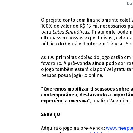
Dan
O projeto conta com financiamento coleti
100% do valor de R$ 15 mil necessários pa
para
Lutas Simbólicas
. Finalmente podemo
ultrapassou nossas expectativas”, celebra
pública do Ceará e doutor em Ciências Soc
As 100 primeiras cópias do jogo estão em
fevereiro. A pré-venda ainda pode ser real
o jogo também estará disponível gratuita
pessoa possa jogá-lo online.
“Queremos mobilizar discussões sobre a
contemporânea, destacando a importânc
experiência imersiva”,
finaliza Valentim.
SERVIÇO
Adquira o jogo na pré-venda:
www.meeples