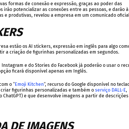
 novas formas de conexão e expressão, graças ao poder das
s irão potencializar as conexões entre as pessoas, e darão à
as e produtivas, revelou a empresa em um comunicado oficial
KERS
sa estão os AI stickers, expressão em inglês para algo com
itir a criação de figurinhas personalizadas em segundos.
Instagram e do Stories do Facebook já poderão o usar o rec
opção ficará disponível apenas em Inglês.
com o “
Emoji Kitchen
“, recurso do Google disponível no tecla
 criar figurinhas personalizadas e também o
serviço DALL-E
,
 ChatGPT) e que desenvolve imagens a partir de descrições
A DE IMAGENS