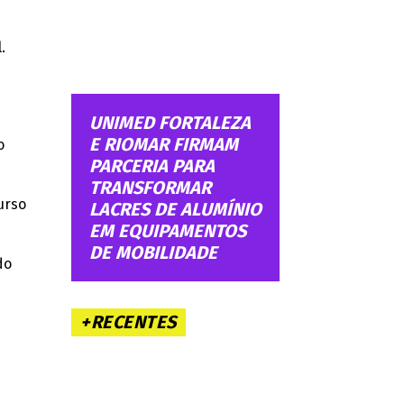
.
UNIMED FORTALEZA
E RIOMAR FIRMAM
o
PARCERIA PARA
TRANSFORMAR
urso
LACRES DE ALUMÍNIO
EM EQUIPAMENTOS
DE MOBILIDADE
do
+RECENTES