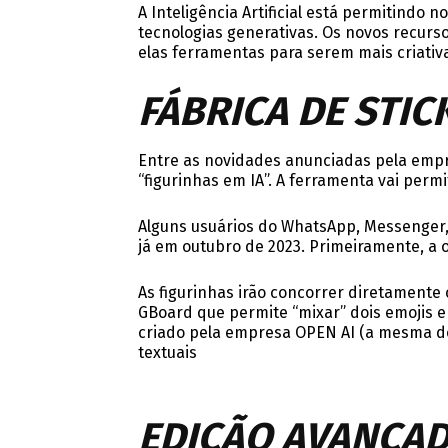
A Inteligência Artificial está permitindo
tecnologias generativas. Os novos recurso
elas ferramentas para serem mais criativ
FÁBRICA DE STIC
Entre as novidades anunciadas pela empre
“figurinhas em IA”. A ferramenta vai perm
Alguns usuários do WhatsApp, Messenger, 
já em outubro de 2023. Primeiramente, a 
As figurinhas irão concorrer diretamente 
GBoard que permite “mixar” dois emojis e
criado pela empresa OPEN AI (a mesma do
textuais
EDIÇÃO AVANÇAD