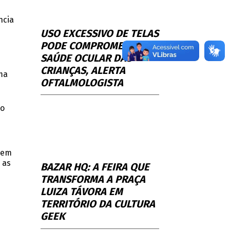
ncia
USO EXCESSIVO DE TELAS
PODE COMPROMETER A
SAÚDE OCULAR DAS
CRIANÇAS, ALERTA
ma
OFTALMOLOGISTA
to
gem
 as
BAZAR HQ: A FEIRA QUE
TRANSFORMA A PRAÇA
LUIZA TÁVORA EM
TERRITÓRIO DA CULTURA
GEEK