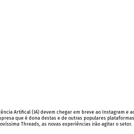
gência Artifical (IA) devem chegar em breve ao Instagram e a
presa que é dona destas e de outras populares plataforma
ovíssima Threads, as novas experiências irão agitar o setor.