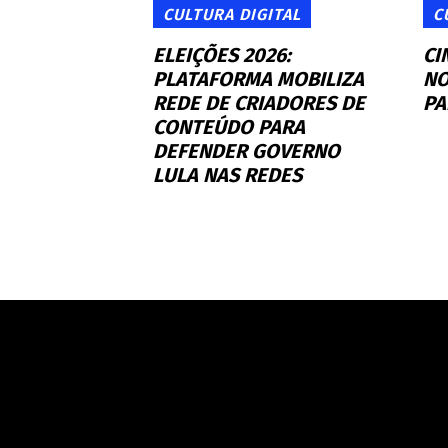
CULTURA DIGITAL
C
ELEIÇÕES 2026:
CI
PLATAFORMA MOBILIZA
NO
REDE DE CRIADORES DE
PA
CONTEÚDO PARA
DEFENDER GOVERNO
LULA NAS REDES