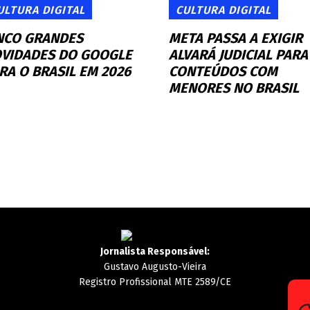
ULTURA DIGITAL
CULTURA DIGITAL
NCO GRANDES
META PASSA A EXIGIR
VIDADES DO GOOGLE
ALVARÁ JUDICIAL PARA
RA O BRASIL EM 2026
CONTEÚDOS COM
MENORES NO BRASIL
Jornalista Responsável:
Gustavo Augusto-Vieira
Registro Profissional MTE 2589/CE