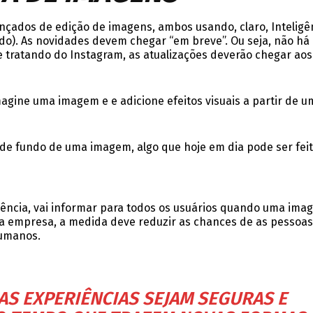
nçados de edição de imagens, ambos usando, claro, Inteligê
fundo). As novidades devem chegar “em breve”. Ou seja, não há
se tratando do Instagram, as atualizações deverão chegar aos
magine uma imagem e e adicione efeitos visuais a partir de u
 de fundo de uma imagem, algo que hoje em dia pode ser fei
ência, vai informar para todos os usuários quando uma ima
ara a empresa, a medida deve reduzir as chances de as pessoas
umanos.
S EXPERIÊNCIAS SEJAM SEGURAS E