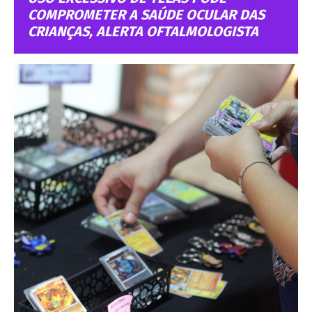
COMPROMETER A SAÚDE OCULAR DAS
CRIANÇAS, ALERTA OFTALMOLOGISTA