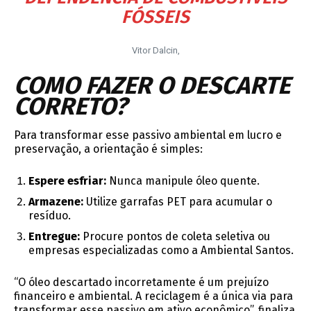
FÓSSEIS
Vitor Dalcin,
COMO FAZER O DESCARTE
CORRETO?
Para transformar esse passivo ambiental em lucro e
preservação, a orientação é simples:
Espere esfriar:
Nunca manipule óleo quente.
Armazene:
Utilize garrafas PET para acumular o
resíduo.
Entregue:
Procure pontos de coleta seletiva ou
empresas especializadas como a Ambiental Santos.
“O óleo descartado incorretamente é um prejuízo
financeiro e ambiental. A reciclagem é a única via para
transformar esse passivo em ativo econômico”, finaliza