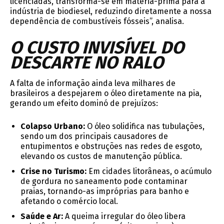
licenciadas, transforma-se em matéria-prima para a
indústria de biodiesel, reduzindo diretamente a nossa
dependência de combustíveis fósseis”, analisa.
O CUSTO INVISÍVEL DO
DESCARTE NO RALO
A falta de informação ainda leva milhares de
brasileiros a despejarem o óleo diretamente na pia,
gerando um efeito dominó de prejuízos:
Colapso Urbano:
O óleo solidifica nas tubulações,
sendo um dos principais causadores de
entupimentos e obstruções nas redes de esgoto,
elevando os custos de manutenção pública.
Crise no Turismo:
Em cidades litorâneas, o acúmulo
de gordura no saneamento pode contaminar
praias, tornando-as impróprias para banho e
afetando o comércio local.
Saúde e Ar:
A queima irregular do óleo libera