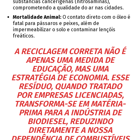
substâncias cancerígenas (nitrosaminas),
comprometendo a qualidade do ar nas cidades.
Mortalidade Animal:
O contato direto com o óleo é
fatal para pássaros e peixes, além de
impermeabilizar o solo e contaminar lençóis
freáticos.
A RECICLAGEM CORRETA NÃO É
APENAS UMA MEDIDA DE
EDUCAÇÃO, MAS UMA
ESTRATÉGIA DE ECONOMIA. ESSE
RESÍDUO, QUANDO TRATADO
POR EMPRESAS LICENCIADAS,
TRANSFORMA-SE EM MATÉRIA-
PRIMA PARA A INDÚSTRIA DE
BIODIESEL, REDUZINDO
DIRETAMENTE A NOSSA
DEPENDÊNCIA DE COMBUSTÍVEIS