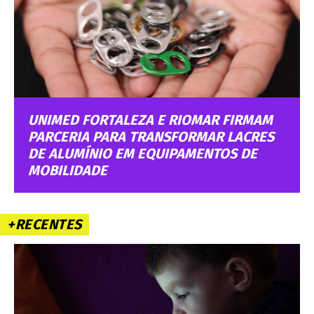
UNIMED FORTALEZA E RIOMAR FIRMAM
PARCERIA PARA TRANSFORMAR LACRES
DE ALUMÍNIO EM EQUIPAMENTOS DE
MOBILIDADE
+RECENTES