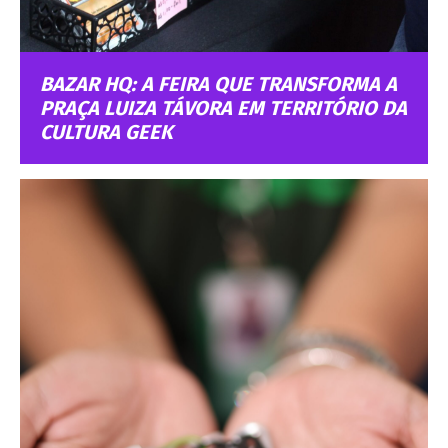
BAZAR HQ: A FEIRA QUE TRANSFORMA A
PRAÇA LUIZA TÁVORA EM TERRITÓRIO DA
CULTURA GEEK