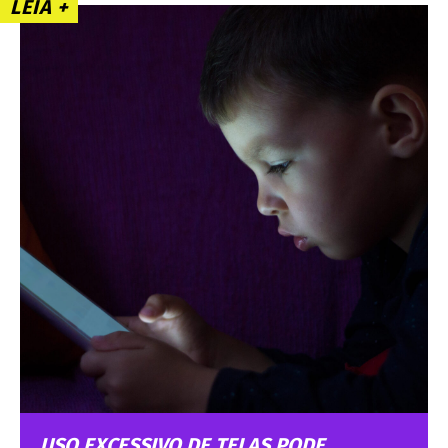
LEIA +
USO EXCESSIVO DE TELAS PODE