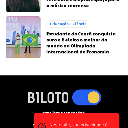
a música cearense
Educação + Ciência
Estudante do Ceará conquista
ouro e é eleito o melhor do
mundo na Olimpíada
Internacional de Economia
Jornalista Responsável:
Gustavo Augusto-Vieira
Neste site, sua privacidade é
Registro Profissional MTE 2589/CE