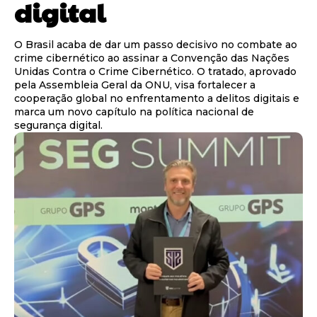
digital
O Brasil acaba de dar um passo decisivo no combate ao
crime cibernético ao assinar a Convenção das Nações
Unidas Contra o Crime Cibernético. O tratado, aprovado
pela Assembleia Geral da ONU, visa fortalecer a
cooperação global no enfrentamento a delitos digitais e
marca um novo capítulo na política nacional de
segurança digital.