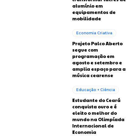
alumínio em
equipamentos de
mobilidade
Economia Criativa
Projeto Palco Aberto
segue com
programação em
agosto e setembro e
amplia espaço para a
música cearense
Educação + Ciência
Estudante do Ceará
conquista ouro e é
eleito o melhor do
mundo na Olimpíada
Internacional de
Economia