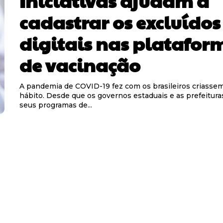
Iniciativas ajudam a
cadastrar os excluídos
digitais nas platafor
de vacinação
A pandemia de COVID-19 fez com os brasileiros criass
hábito. Desde que os governos estaduais e as prefeitura
seus programas de...