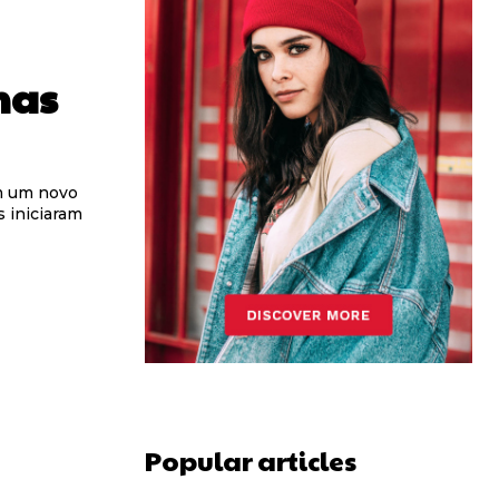
mas
em um novo
s iniciaram
Popular articles