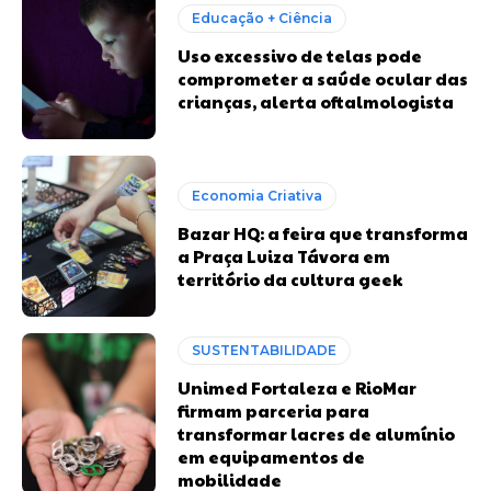
Educação + Ciência
Uso excessivo de telas pode
comprometer a saúde ocular das
crianças, alerta oftalmologista
Economia Criativa
Bazar HQ: a feira que transforma
a Praça Luiza Távora em
território da cultura geek
SUSTENTABILIDADE
Unimed Fortaleza e RioMar
firmam parceria para
transformar lacres de alumínio
em equipamentos de
mobilidade