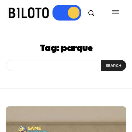
Tag:
parque
SEARCH