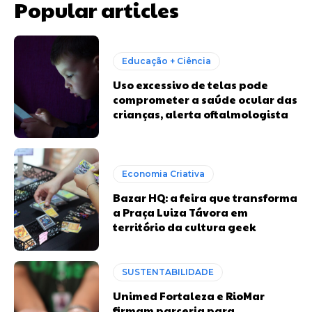
Popular articles
Educação + Ciência
Uso excessivo de telas pode
comprometer a saúde ocular das
crianças, alerta oftalmologista
Economia Criativa
Bazar HQ: a feira que transforma
a Praça Luiza Távora em
território da cultura geek
SUSTENTABILIDADE
Unimed Fortaleza e RioMar
firmam parceria para