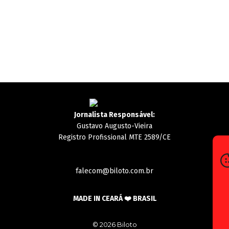
Jornalista Responsável:
Gustavo Augusto-Vieira
Registro Profissional MTE 2589/CE
falecom@biloto.com.br
MADE IN CEARÁ ❤️ BRASIL
© 2026 Biloto