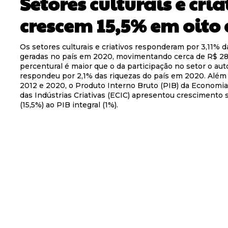
Setores culturais e cria
crescem 15,5% em oito
Os setores culturais e criativos responderam por 3,11% d
geradas no país em 2020, movimentando cerca de R$ 28
percentural é maior que o da participação no setor o au
respondeu por 2,1% das riquezas do país em 2020. Além 
2012 e 2020, o Produto Interno Bruto (PIB) da Economia 
das Indústrias Criativas (ECIC) apresentou crescimento 
(15,5%) ao PIB integral (1%).