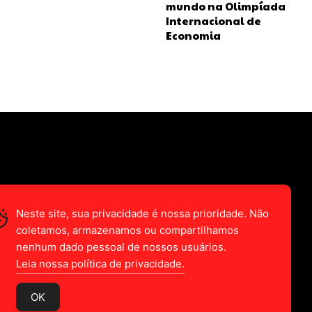
mundo na Olimpíada
Internacional de
Economia
Neste site, sua privacidade é nossa prioridade. Não
coletamos, armazenamos ou compartilhamos
nenhum dado pessoal de nossos usuários.
Leia nossa política de privacidade.
OK