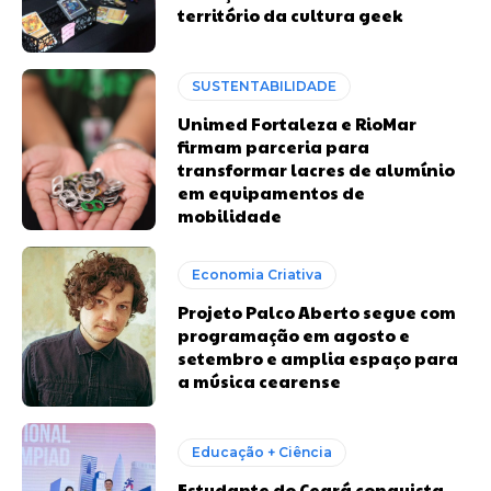
território da cultura geek
SUSTENTABILIDADE
Unimed Fortaleza e RioMar
firmam parceria para
transformar lacres de alumínio
em equipamentos de
mobilidade
Economia Criativa
Projeto Palco Aberto segue com
programação em agosto e
setembro e amplia espaço para
a música cearense
Educação + Ciência
Estudante do Ceará conquista