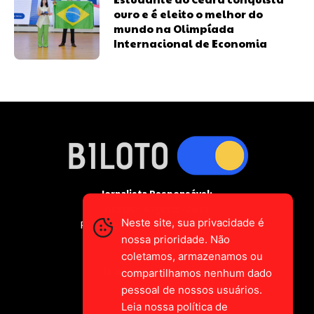
ouro e é eleito o melhor do
mundo na Olimpíada
Internacional de Economia
Jornalista Responsável:
Gustavo Augusto-Vieira
Neste site, sua privacidade é
Registro Profissional MTE 2589/CE
nossa prioridade. Não
coletamos, armazenamos ou
falecom@biloto.com.br
compartilhamos nenhum dado
pessoal de nossos usuários.
Leia nossa política de