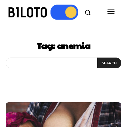
Tag:
anemia
SEARCH