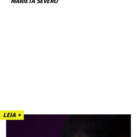
MARIETA SEVERO
LEIA +