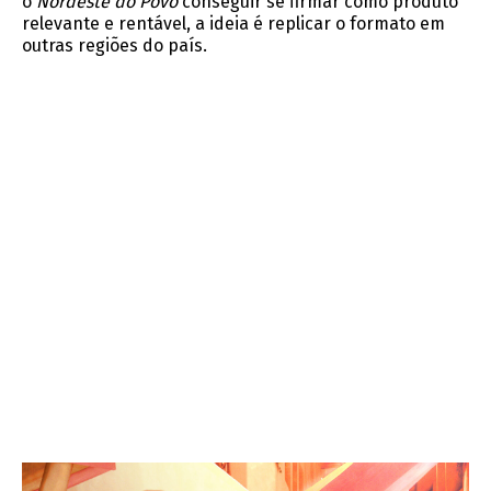
o
Nordeste do Povo
conseguir se firmar como produto
relevante e rentável, a ideia é replicar o formato em
outras regiões do país.