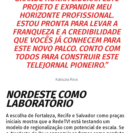
PROJETO E EXPANDIR MEU
HORIZONTE PROFISSIONAL.
ESTOU PRONTA PARA LEVAR A
FRANQUEZA E A CREDIBILIDADE
QUE VOCÊS JÁ CONHECEM PARA
ESTE NOVO PALCO. CONTO COM
TODOS PARA CONSTRUIR ESTE
TELEJORNAL PIONEIRO.”
Katiuzia Rios
NORDESTE COMO
LABORATÓRIO
A escolha de Fortaleza, Recife e Salvador como praças
iniciais mostra que a RedeTV! está testando um
modelo de regionalização com potencial de escala. Se