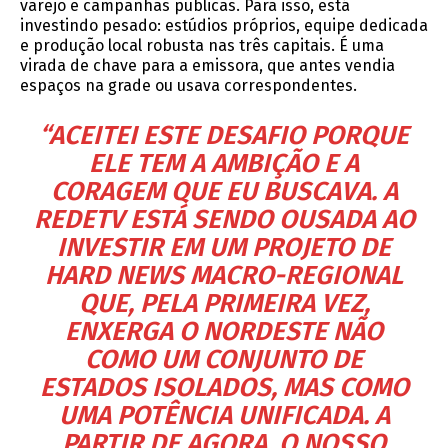
varejo e campanhas públicas. Para isso, está
investindo pesado: estúdios próprios, equipe dedicada
e produção local robusta nas três capitais. É uma
virada de chave para a emissora, que antes vendia
espaços na grade ou usava correspondentes.
“ACEITEI ESTE DESAFIO PORQUE
ELE TEM A AMBIÇÃO E A
CORAGEM QUE EU BUSCAVA. A
REDETV ESTÁ SENDO OUSADA AO
INVESTIR EM UM PROJETO DE
HARD NEWS MACRO-REGIONAL
QUE, PELA PRIMEIRA VEZ,
ENXERGA O NORDESTE NÃO
COMO UM CONJUNTO DE
ESTADOS ISOLADOS, MAS COMO
UMA POTÊNCIA UNIFICADA. A
PARTIR DE AGORA, O NOSSO