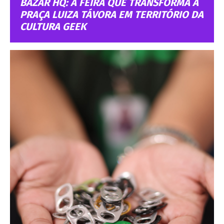
BAZAR HQ: A FEIRA QUE TRANSFORMA A
PRAÇA LUIZA TÁVORA EM TERRITÓRIO DA
CULTURA GEEK