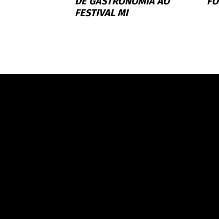
DE GASTRONOMIA AO
FO
FESTIVAL MI