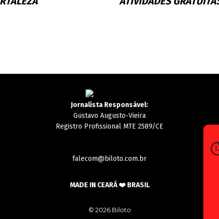
RTALEZA
ATIVIDADES GRATUITA
Jornalista Responsável:
Gustavo Augusto-Vieira
Registro Profissional MTE 2589/CE
falecom@biloto.com.br
MADE IN CEARÁ ❤️ BRASIL
© 2026 Biloto