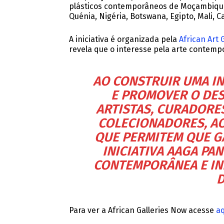
plásticos contemporâneos de Moçambique,
Quénia, Nigéria, Botswana, Egipto, Mali, C
A iniciativa é organizada pela
African Art 
revela que o interesse pela arte contemp
AO CONSTRUIR UMA I
E PROMOVER O DES
ARTISTAS, CURADORES
COLECIONADORES, A
QUE PERMITEM QUE G
INICIATIVA AAGA PA
CONTEMPORÂNEA E IN
D
Para ver a African Galleries Now acesse
aq