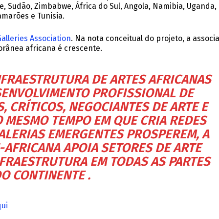
 Sudão, Zimbabwe, África do Sul, Angola, Namibia, Uganda,
amarões e Tunisia.
Galleries Association
. Na nota conceitual do projeto, a associ
orânea africana é crescente.
NFRAESTRUTURA DE ARTES AFRICANAS
ENVOLVIMENTO PROFISSIONAL DE
, CRÍTICOS, NEGOCIANTES DE ARTE E
O MESMO TEMPO EM QUE CRIA REDES
ALERIAS EMERGENTES PROSPEREM, A
N-AFRICANA APOIA SETORES DE ARTE
FRAESTRUTURA EM TODAS AS PARTES
O CONTINENTE .
ui