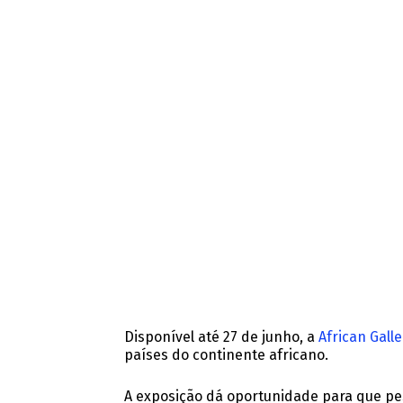
Disponível até 27 de junho, a
African Gall
países do continente africano.
A exposição dá oportunidade para que pe