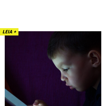
LEIA +