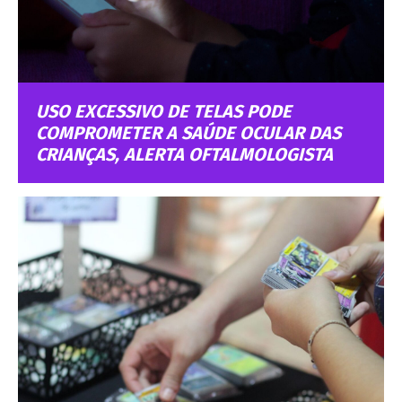
USO EXCESSIVO DE TELAS PODE
COMPROMETER A SAÚDE OCULAR DAS
CRIANÇAS, ALERTA OFTALMOLOGISTA