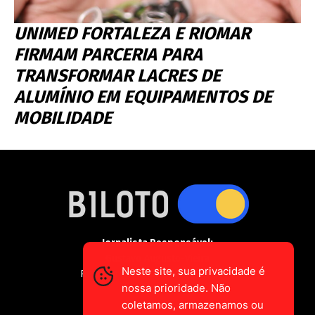
UNIMED FORTALEZA E RIOMAR
FIRMAM PARCERIA PARA
TRANSFORMAR LACRES DE
ALUMÍNIO EM EQUIPAMENTOS DE
MOBILIDADE
Jornalista Responsável:
Gustavo Augusto-Vieira
Neste site, sua privacidade é
Registro Profissional MTE 2589/CE
nossa prioridade. Não
coletamos, armazenamos ou