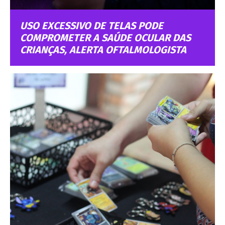
USO EXCESSIVO DE TELAS PODE
COMPROMETER A SAÚDE OCULAR DAS
CRIANÇAS, ALERTA OFTALMOLOGISTA