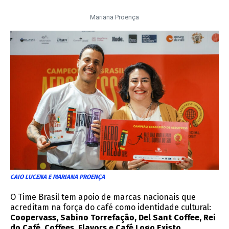
Mariana Proença
CAIO LUCENA E MARIANA PROENÇA
O Time Brasil tem apoio de marcas nacionais que
acreditam na força do café como identidade cultural:
Coopervass, Sabino Torrefação, Del Sant Coffee, Rei
do Café, Coffees, Flavors e Café Logo Existo
.