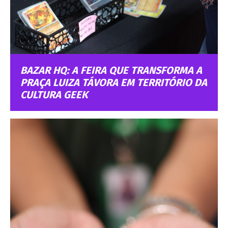
BAZAR HQ: A FEIRA QUE TRANSFORMA A
PRAÇA LUIZA TÁVORA EM TERRITÓRIO DA
CULTURA GEEK