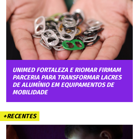
UNIMED FORTALEZA E RIOMAR FIRMAM
PARCERIA PARA TRANSFORMAR LACRES
DE ALUMÍNIO EM EQUIPAMENTOS DE
MOBILIDADE
+RECENTES