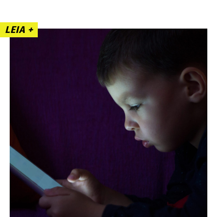
LEIA +