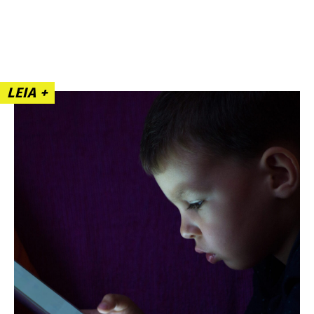
LEIA +