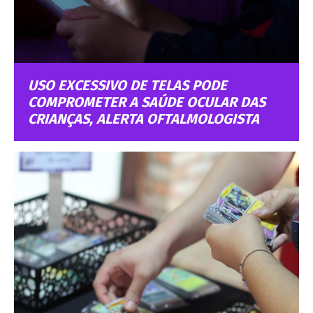
USO EXCESSIVO DE TELAS PODE
COMPROMETER A SAÚDE OCULAR DAS
CRIANÇAS, ALERTA OFTALMOLOGISTA