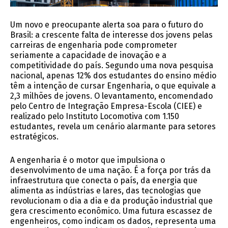
Um novo e preocupante alerta soa para o futuro do
Brasil: a crescente falta de interesse dos jovens pelas
carreiras de engenharia pode comprometer
seriamente a capacidade de inovação e a
competitividade do país. Segundo uma nova pesquisa
nacional, apenas 12% dos estudantes do ensino médio
têm a intenção de cursar Engenharia, o que equivale a
2,3 milhões de jovens. O levantamento, encomendado
pelo Centro de Integração Empresa-Escola (CIEE) e
realizado pelo Instituto Locomotiva com 1.150
estudantes, revela um cenário alarmante para setores
estratégicos.
A engenharia é o motor que impulsiona o
desenvolvimento de uma nação. É a força por trás da
infraestrutura que conecta o país, da energia que
alimenta as indústrias e lares, das tecnologias que
revolucionam o dia a dia e da produção industrial que
gera crescimento econômico. Uma futura escassez de
engenheiros, como indicam os dados, representa uma