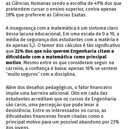
as Ciências Humanas sendo a escolha de 49% dos que
pretendem cursar o ensino superior, contra apenas
28% que preferem as Ciências Exatas.
A insegurança com a matemática é um sintoma claro
dessa lacuna educacional. Em uma escala de 0 a 10, a
média de segurança dos estudantes com a matéria é
de apenas 5,2. O temor dos cálculos é tão significativo
que
22% dos que não querem Engenharia citam a
dificuldade com a matemática como principal
motivo
. Mesmo entre os que consideram seguir na
carreira, a confiança é baixa: apenas 16% se sentem
“muito seguros” com a disciplina.
Além dos desafios pedagógicos, o fator financeiro
impõe uma barreira adicional. Oito em cada dez
estudantes acreditam que os cursos de Engenharia
são caros, uma percepção que pode levar à
desistência. Entre os interessados no curso, as
dificuldades financeiras foram citadas como o
principal motivo para um possível abandono por 23%
dos jovens.