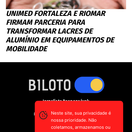
UNIMED FORTALEZA E RIOMAR
FIRMAM PARCERIA PARA
TRANSFORMAR LACRES DE
ALUMÍNIO EM EQUIPAMENTOS DE
MOBILIDADE
Jornalista Responsável:
Gustavo Augusto-Vieira
Neste site, sua privacidade é
Registro Profissional MTE 2589/CE
nossa prioridade. Não
coletamos, armazenamos ou