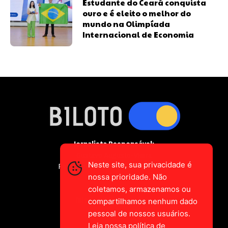
Estudante do Ceará conquista
ouro e é eleito o melhor do
mundo na Olimpíada
Internacional de Economia
Jornalista Responsável:
Gustavo Augusto-Vieira
Neste site, sua privacidade é
Registro Profissional MTE 2589/CE
nossa prioridade. Não
coletamos, armazenamos ou
falecom@biloto.com.br
compartilhamos nenhum dado
pessoal de nossos usuários.
Leia nossa política de