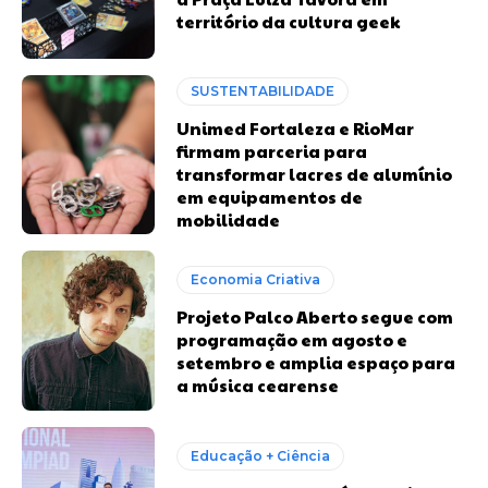
território da cultura geek
SUSTENTABILIDADE
Unimed Fortaleza e RioMar
firmam parceria para
transformar lacres de alumínio
em equipamentos de
mobilidade
Economia Criativa
Projeto Palco Aberto segue com
programação em agosto e
setembro e amplia espaço para
a música cearense
Educação + Ciência