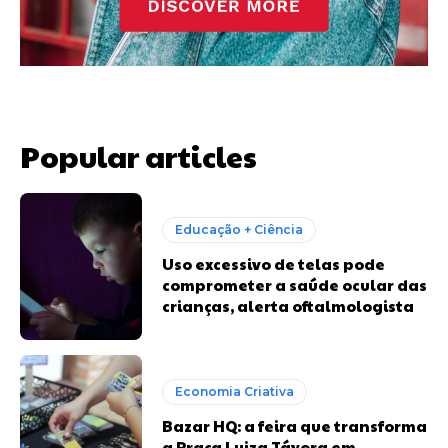
Popular articles
Educação + Ciência
Uso excessivo de telas pode
comprometer a saúde ocular das
crianças, alerta oftalmologista
Economia Criativa
Bazar HQ: a feira que transforma
a Praça Luiza Távora em