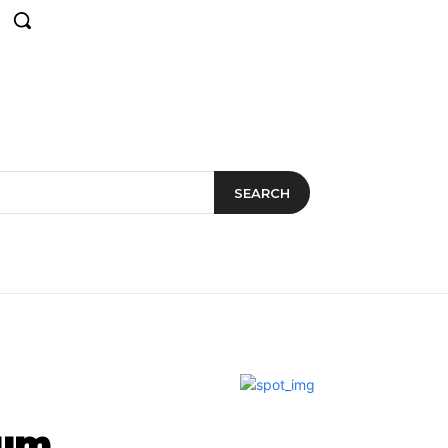
SEARCH
 um