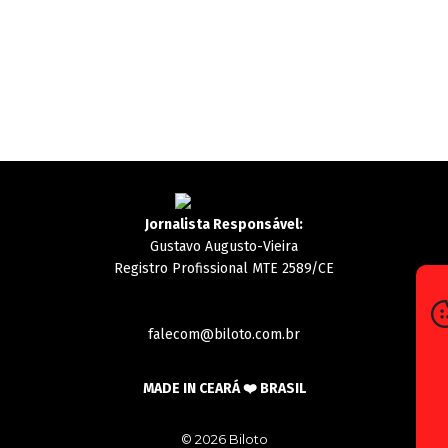
Jornalista Responsável:
Gustavo Augusto-Vieira
Registro Profissional MTE 2589/CE
falecom@biloto.com.br
MADE IN CEARÁ ❤️ BRASIL
© 2026 Biloto