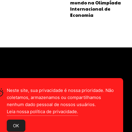
mundo na Olimpíada
Internacional de
Economia
Neste site, sua privacidade é nossa prioridade. Não
coletamos, armazenamos ou compartilhamos
nenhum dado pessoal de nossos usuários.
Leia nossa política de privacidade.
OK