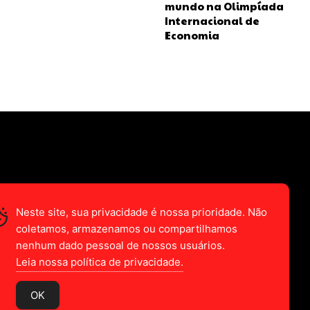
mundo na Olimpíada
Internacional de
Economia
Neste site, sua privacidade é nossa prioridade. Não
coletamos, armazenamos ou compartilhamos
nenhum dado pessoal de nossos usuários.
Leia nossa política de privacidade.
OK