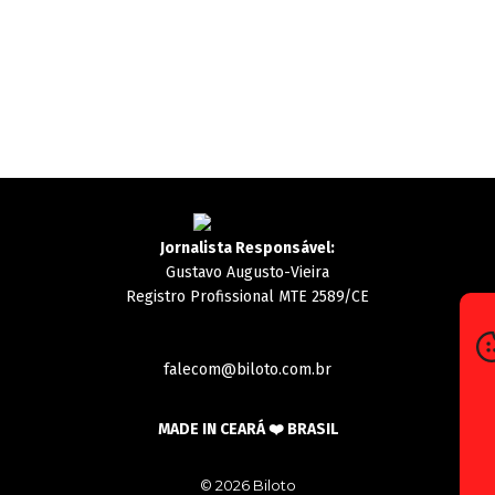
Jornalista Responsável:
Gustavo Augusto-Vieira
Registro Profissional MTE 2589/CE
falecom@biloto.com.br
MADE IN CEARÁ ❤️ BRASIL
© 2026 Biloto