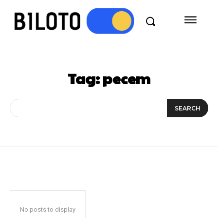
Tag:
pecem
SEARCH
No posts to display