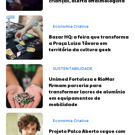
crianças, alerta oftalmologista
Economia Criativa
Bazar HQ: a feira que transforma
a Praça Luiza Távora em
território da cultura geek
SUSTENTABILIDADE
Unimed Fortaleza e RioMar
firmam parceria para
transformar lacres de alumínio
em equipamentos de
mobilidade
Economia Criativa
Projeto Palco Aberto segue com