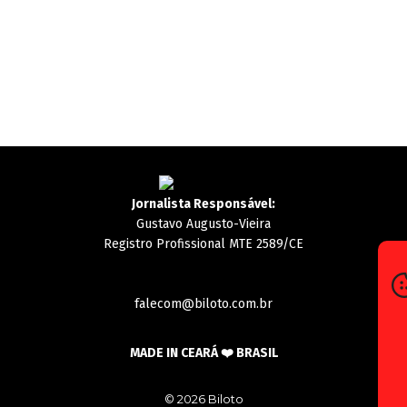
Jornalista Responsável:
Gustavo Augusto-Vieira
Registro Profissional MTE 2589/CE
falecom@biloto.com.br
MADE IN CEARÁ ❤️ BRASIL
© 2026 Biloto