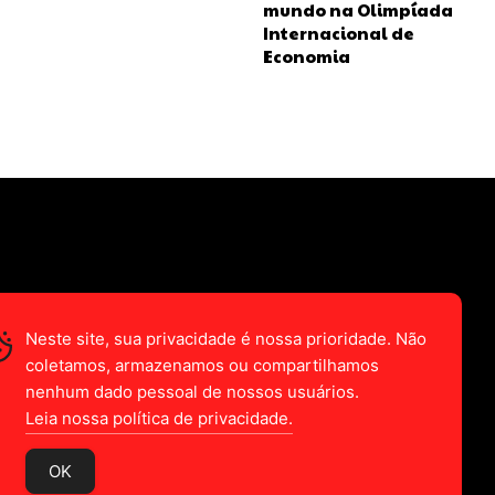
mundo na Olimpíada
Internacional de
Economia
Neste site, sua privacidade é nossa prioridade. Não
coletamos, armazenamos ou compartilhamos
nenhum dado pessoal de nossos usuários.
Leia nossa política de privacidade.
OK