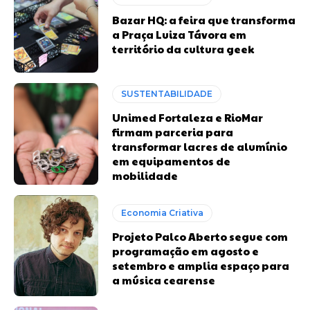
Bazar HQ: a feira que transforma
a Praça Luiza Távora em
território da cultura geek
SUSTENTABILIDADE
Unimed Fortaleza e RioMar
firmam parceria para
transformar lacres de alumínio
em equipamentos de
mobilidade
Economia Criativa
Projeto Palco Aberto segue com
programação em agosto e
setembro e amplia espaço para
a música cearense