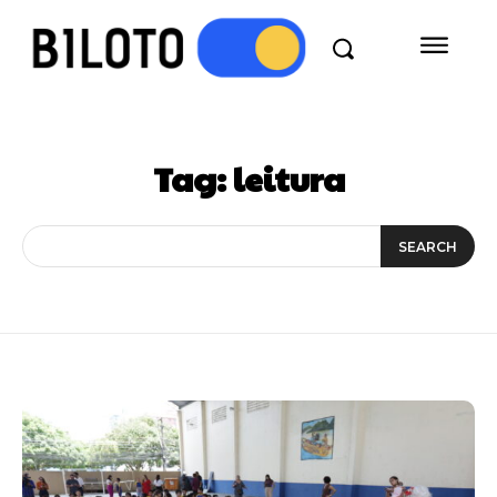
Tag:
leitura
SEARCH