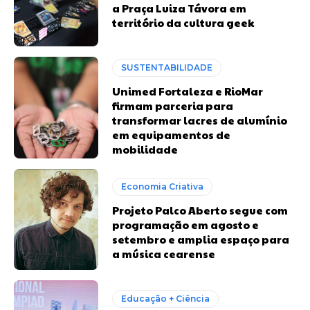
a Praça Luiza Távora em
território da cultura geek
SUSTENTABILIDADE
Unimed Fortaleza e RioMar
firmam parceria para
transformar lacres de alumínio
em equipamentos de
mobilidade
Economia Criativa
Projeto Palco Aberto segue com
programação em agosto e
setembro e amplia espaço para
a música cearense
Educação + Ciência