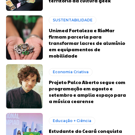
território da cultura geek
SUSTENTABILIDADE
Unimed Fortaleza e RioMar
firmam parceria para
transformar lacres de alumínio
em equipamentos de
mobilidade
Economia Criativa
Projeto Palco Aberto segue com
programação em agosto e
setembro e amplia espaço para
a música cearense
Educação + Ciência
Estudante do Ceará conquista