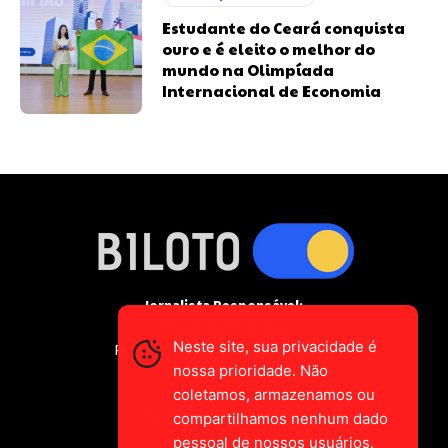
Estudante do Ceará conquista
ouro e é eleito o melhor do
mundo na Olimpíada
Internacional de Economia
Jornalista Responsável:
Gustavo Augusto-Vieira
Neste site, sua privacidade é
Registro Profissional MTE 2589/CE
nossa prioridade. Não
coletamos, armazenamos ou
falecom@biloto.com.br
compartilhamos nenhum dado
pessoal de nossos usuários.