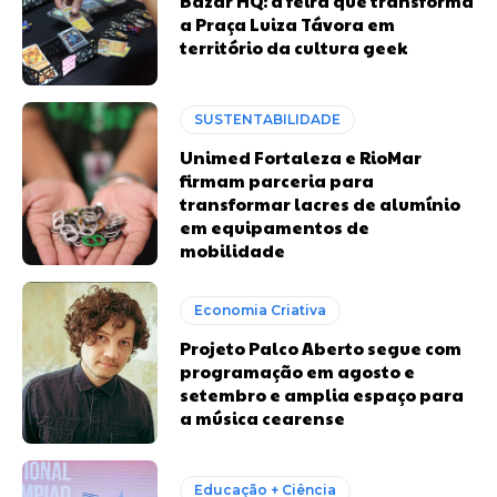
Bazar HQ: a feira que transforma
a Praça Luiza Távora em
território da cultura geek
SUSTENTABILIDADE
Unimed Fortaleza e RioMar
firmam parceria para
transformar lacres de alumínio
em equipamentos de
mobilidade
Economia Criativa
Projeto Palco Aberto segue com
programação em agosto e
setembro e amplia espaço para
a música cearense
Educação + Ciência