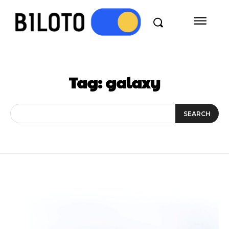
Tag:
galaxy
SEARCH