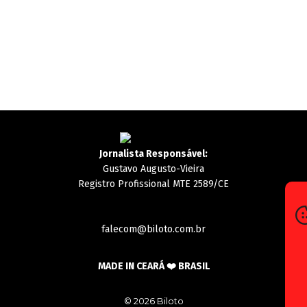
Jornalista Responsável:
Gustavo Augusto-Vieira
Registro Profissional MTE 2589/CE
falecom@biloto.com.br
MADE IN CEARÁ ❤️ BRASIL
© 2026 Biloto