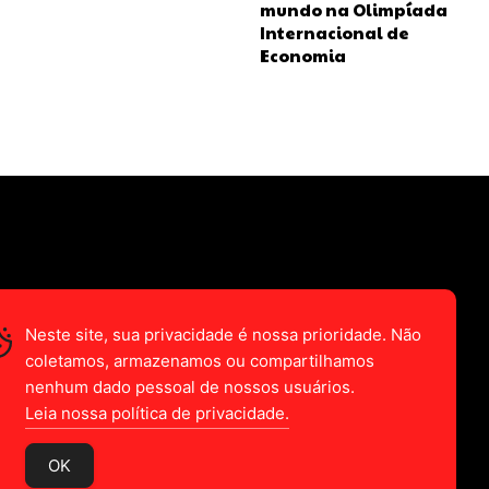
mundo na Olimpíada
Internacional de
Economia
Neste site, sua privacidade é nossa prioridade. Não
coletamos, armazenamos ou compartilhamos
nenhum dado pessoal de nossos usuários.
Leia nossa política de privacidade.
OK