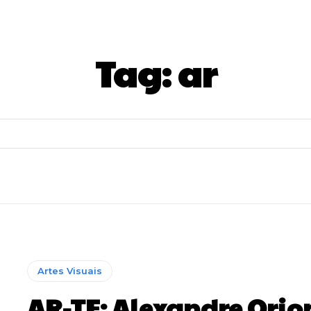
Tag:
ar
Artes Visuais
AR-TE: Alexandre Orio